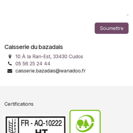
Soumettre
Caisserie du bazadais
10 À la Ran-Est, 33430 Cudos
05 56 25 24 44
caisserie.bazadais@wanadoo.fr
Certifications