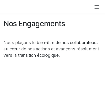
Se rendre au contenu
Nos Engagement
s
Nous plaçons le
bien-être de nos collaborateurs
au cœur de nos actions et avançons résolument
vers la
transition écologique
.